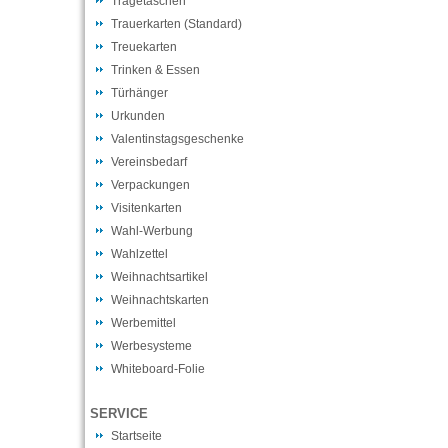
Tragetaschen
Trauerkarten (Standard)
Treuekarten
Trinken & Essen
Türhänger
Urkunden
Valentinstagsgeschenke
Vereinsbedarf
Verpackungen
Visitenkarten
Wahl-Werbung
Wahlzettel
Weihnachtsartikel
Weihnachtskarten
Werbemittel
Werbesysteme
Whiteboard-Folie
SERVICE
Startseite