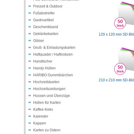
Freizeit & Outdoor
Fußabstreifer
Gastroartikel
Geschenkband
Getränkekarten
120 x 120 mm SD-Blö
Gläser
Gruß- & Einladungskarten
Haftquader / Haftnotizen
Handtücher
Handy Hüllen
HARIBO Gummibärchen
210 x 210 mm SD-Blö
Hochzeitskarten
Hochzeitszeitungen
Hussen und Überzüge
Hüllen für Karten
Kaffee-Keks
Kalender
Kappen
Karten zu Ostern