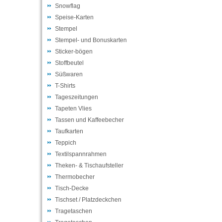
Snowflag
Speise-Karten
Stempel
Stempel- und Bonuskarten
Sticker-bögen
Stoffbeutel
Süßwaren
T-Shirts
Tageszeitungen
Tapeten Vlies
Tassen und Kaffeebecher
Taufkarten
Teppich
Textilspannrahmen
Theken- & Tischaufsteller
Thermobecher
Tisch-Decke
Tischset / Platzdeckchen
Tragetaschen