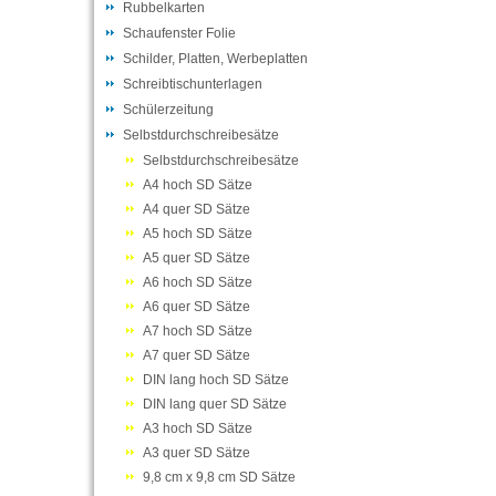
Rubbelkarten
Schaufenster Folie
Schilder, Platten, Werbeplatten
Schreibtischunterlagen
Schülerzeitung
Selbstdurchschreibesätze
Selbstdurchschreibesätze
A4 hoch SD Sätze
A4 quer SD Sätze
A5 hoch SD Sätze
A5 quer SD Sätze
A6 hoch SD Sätze
A6 quer SD Sätze
A7 hoch SD Sätze
A7 quer SD Sätze
DIN lang hoch SD Sätze
DIN lang quer SD Sätze
A3 hoch SD Sätze
A3 quer SD Sätze
9,8 cm x 9,8 cm SD Sätze