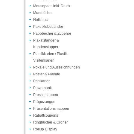
Mousepads inkl. Druck
Mundtücher
Notizbuch
Paketklebebänder
Pappbecher & Zubehör
Plakatständer &
Kundenstopper
Plastikkarten / Plastik-
Visitenkarten
Pokale und Auszeichnungen
Poster & Plakate
Postkarten
Powerbank
Pressemappen
Prägezangen
Präsentationsmappen
Rabattcoupons
Ringbücher & Ordner
Rollup Display