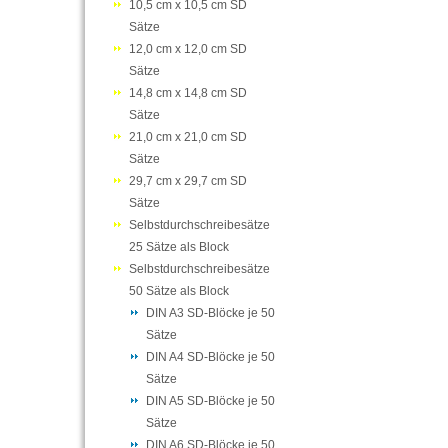
10,5 cm x 10,5 cm SD
Sätze
12,0 cm x 12,0 cm SD
Sätze
14,8 cm x 14,8 cm SD
Sätze
21,0 cm x 21,0 cm SD
Sätze
29,7 cm x 29,7 cm SD
Sätze
Selbstdurchschreibesätze
25 Sätze als Block
Selbstdurchschreibesätze
50 Sätze als Block
DIN A3 SD-Blöcke je 50
Sätze
DIN A4 SD-Blöcke je 50
Sätze
DIN A5 SD-Blöcke je 50
Sätze
DIN A6 SD-Blöcke je 50