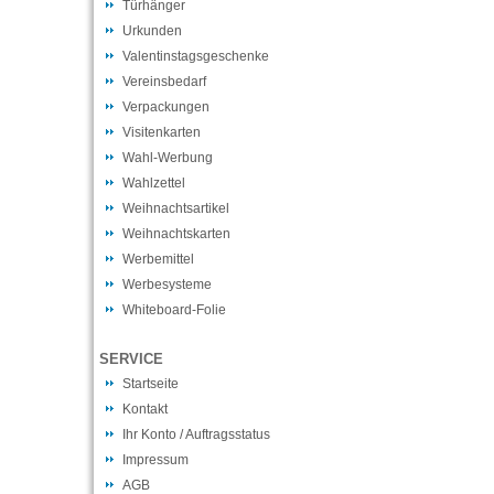
Türhänger
Urkunden
Valentinstagsgeschenke
Vereinsbedarf
Verpackungen
Visitenkarten
Wahl-Werbung
Wahlzettel
Weihnachtsartikel
Weihnachtskarten
Werbemittel
Werbesysteme
Whiteboard-Folie
SERVICE
Startseite
Kontakt
Ihr Konto / Auftragsstatus
Impressum
AGB