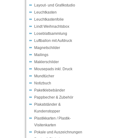
Layout- und Grafikstudio
Leuchtkasten
Leuchtkastenfolie
Lindt Weihnachtsbox
Loseblattsammlung
Luftballon mit Aufdruck
Magnetschilder
Mailings
Maklerschilder
Mousepads inkl. Druck
Mundtücher
Notizbuch
Paketklebebänder
Pappbecher & Zubehör
Plakatständer &
Kundenstopper
Plastikkarten / Plastik-
Visitenkarten
Pokale und Auszeichnungen