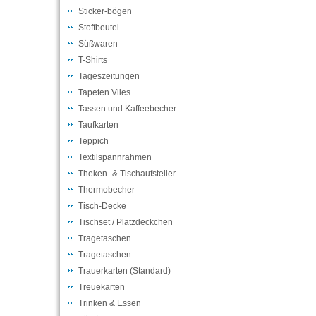
Sticker-bögen
Stoffbeutel
Süßwaren
T-Shirts
Tageszeitungen
Tapeten Vlies
Tassen und Kaffeebecher
Taufkarten
Teppich
Textilspannrahmen
Theken- & Tischaufsteller
Thermobecher
Tisch-Decke
Tischset / Platzdeckchen
Tragetaschen
Tragetaschen
Trauerkarten (Standard)
Treuekarten
Trinken & Essen