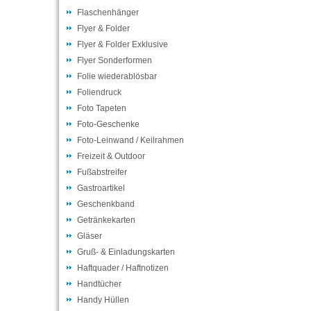
Flaschenhänger
Flyer & Folder
Flyer & Folder Exklusive
Flyer Sonderformen
Folie wiederablösbar
Foliendruck
Foto Tapeten
Foto-Geschenke
Foto-Leinwand / Keilrahmen
Freizeit & Outdoor
Fußabstreifer
Gastroartikel
Geschenkband
Getränkekarten
Gläser
Gruß- & Einladungskarten
Haftquader / Haftnotizen
Handtücher
Handy Hüllen