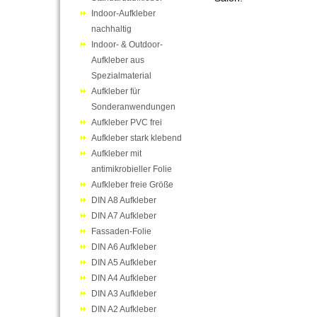
Indoor-Aufkleber
nachhaltig
Indoor- & Outdoor-
Aufkleber aus
Spezialmaterial
Aufkleber für
Sonderanwendungen
Aufkleber PVC frei
Aufkleber stark klebend
Aufkleber mit
antimikrobieller Folie
Aufkleber freie Größe
DIN A8 Aufkleber
DIN A7 Aufkleber
Fassaden-Folie
DIN A6 Aufkleber
DIN A5 Aufkleber
DIN A4 Aufkleber
DIN A3 Aufkleber
DIN A2 Aufkleber