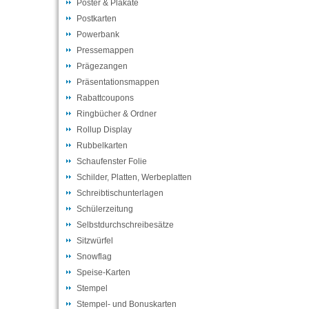
Poster & Plakate
Postkarten
Powerbank
Pressemappen
Prägezangen
Präsentationsmappen
Rabattcoupons
Ringbücher & Ordner
Rollup Display
Rubbelkarten
Schaufenster Folie
Schilder, Platten, Werbeplatten
Schreibtischunterlagen
Schülerzeitung
Selbstdurchschreibesätze
Sitzwürfel
Snowflag
Speise-Karten
Stempel
Stempel- und Bonuskarten