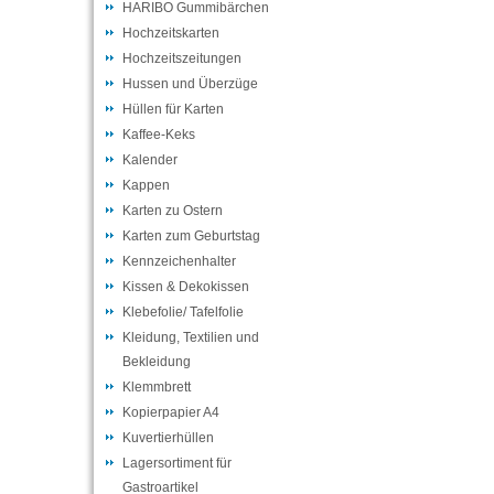
HARIBO Gummibärchen
Hochzeitskarten
Hochzeitszeitungen
Hussen und Überzüge
Hüllen für Karten
Kaffee-Keks
Kalender
Kappen
Karten zu Ostern
Karten zum Geburtstag
Kennzeichenhalter
Kissen & Dekokissen
Klebefolie/ Tafelfolie
Kleidung, Textilien und
Bekleidung
Klemmbrett
Kopierpapier A4
Kuvertierhüllen
Lagersortiment für
Gastroartikel