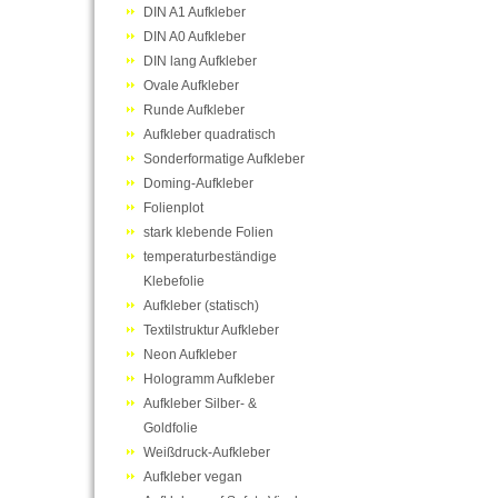
DIN A1 Aufkleber
DIN A0 Aufkleber
DIN lang Aufkleber
Ovale Aufkleber
Runde Aufkleber
Aufkleber quadratisch
Sonderformatige Aufkleber
Doming-Aufkleber
Folienplot
stark klebende Folien
temperaturbeständige
Klebefolie
Aufkleber (statisch)
Textilstruktur Aufkleber
Neon Aufkleber
Hologramm Aufkleber
Aufkleber Silber- &
Goldfolie
Weißdruck-Aufkleber
Aufkleber vegan